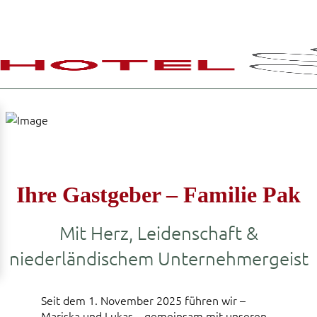
Ihre Gastgeber – Familie Pak
Mit Herz, Leidenschaft &
niederländischem Unternehmergeist
Seit dem 1. November 2025 führen wir –
Mariska und Lukas – gemeinsam mit unseren