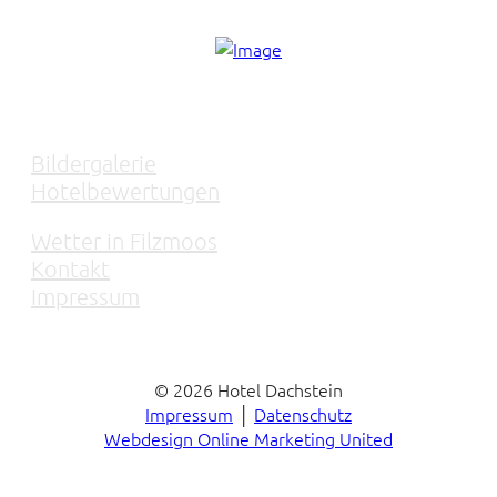
INFO & SERVICE
Bildergalerie
Hotelbewertungen
Wetter in Filzmoos
Kontakt
Impressum
© 2026 Hotel Dachstein
Impressum
│
Datenschutz
Webdesign Online Marketing United