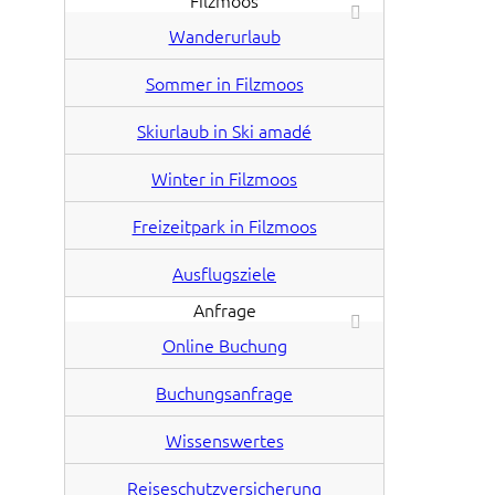
Filzmoos
Wanderurlaub
Sommer in Filzmoos
Skiurlaub in Ski amadé
Winter in Filzmoos
Freizeitpark in Filzmoos
Ausflugsziele
Anfrage
Online Buchung
Buchungsanfrage
Wissenswertes
Reiseschutzversicherung